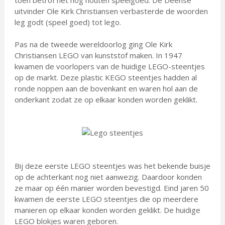
toen betrof het nog houten speelgoed. De Deense
uitvinder Ole Kirk Christiansen verbasterde de woorden
leg godt (speel goed) tot lego.
Pas na de tweede wereldoorlog ging Ole Kirk
Christiansen LEGO van kunststof maken. In 1947
kwamen de voorlopers van de huidige LEGO-steentjes
op de markt. Deze plastic KEGO steentjes hadden al
ronde noppen aan de bovenkant en waren hol aan de
onderkant zodat ze op elkaar konden worden geklikt.
Bij deze eerste LEGO steentjes was het bekende buisje
op de achterkant nog niet aanwezig. Daardoor konden
ze maar op één manier worden bevestigd. Eind jaren 50
kwamen de eerste LEGO steentjes die op meerdere
manieren op elkaar konden worden geklikt. De huidige
LEGO blokjes waren geboren.