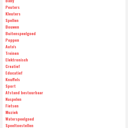
Baby
Peuters
Kleuters
Spellen
Bouwen
Buitenspeelgoed
Poppen
Auto's
Treinen
Elektronisch
Creatief
Educatief
Knuffels
Sport
Afstand bestuurbaar
Naspelen
Fietsen
Muziek
Waterspeelgoed
Speeltoestellen