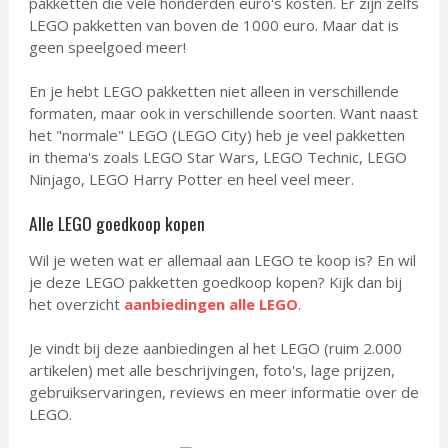
pakketten die vele honderden euro's kosten. Er zijn zelfs
LEGO pakketten van boven de 1000 euro. Maar dat is
geen speelgoed meer!
En je hebt LEGO pakketten niet alleen in verschillende
formaten, maar ook in verschillende soorten. Want naast
het "normale" LEGO (LEGO City) heb je veel pakketten
in thema's zoals LEGO Star Wars, LEGO Technic, LEGO
Ninjago, LEGO Harry Potter en heel veel meer.
Alle LEGO goedkoop kopen
Wil je weten wat er allemaal aan LEGO te koop is? En wil
je deze LEGO pakketten goedkoop kopen? Kijk dan bij
het overzicht
aanbiedingen alle LEGO
.
Je vindt bij deze aanbiedingen al het LEGO (ruim 2.000
artikelen) met alle beschrijvingen, foto's, lage prijzen,
gebruikservaringen, reviews en meer informatie over de
LEGO.