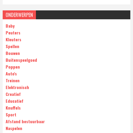
ONDERWERPEN
Baby
Peuters
Kleuters
Spellen
Bouwen
Buitenspeelgoed
Poppen
Auto's
Treinen
Elektronisch
Creatief
Educatief
Knuffels
Sport
Afstand bestuurbaar
Naspelen