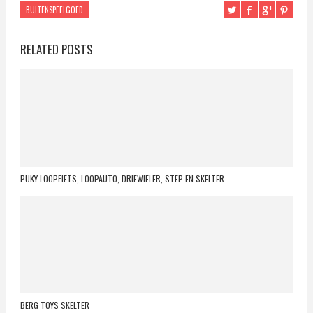
BUITENSPEELGOED
RELATED POSTS
PUKY LOOPFIETS, LOOPAUTO, DRIEWIELER, STEP EN SKELTER
BERG TOYS SKELTER