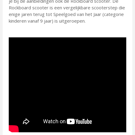
je bij de aanbiedingen ook de Rockboard scooter. De
Rockboard scooter is een vergelijkbare scooterstep die
enige jaren terug tot Speelgoed van het Jaar (categorie
kinderen vanaf 9 jaar) is uitgeroepen.