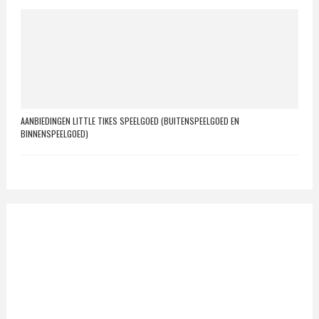
AANBIEDINGEN LITTLE TIKES SPEELGOED (BUITENSPEELGOED EN
BINNENSPEELGOED)