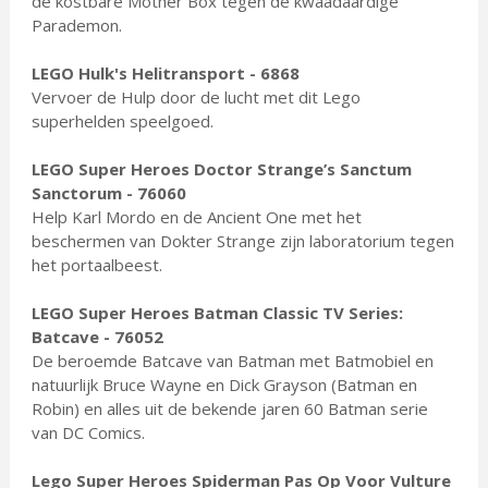
de kostbare Mother Box tegen de kwaadaardige
Parademon.
LEGO Hulk's Helitransport - 6868
Vervoer de Hulp door de lucht met dit Lego
superhelden speelgoed.
LEGO Super Heroes Doctor Strange’s Sanctum
Sanctorum - 76060
Help Karl Mordo en de Ancient One met het
beschermen van Dokter Strange zijn laboratorium tegen
het portaalbeest.
LEGO Super Heroes Batman Classic TV Series:
Batcave - 76052
De beroemde Batcave van Batman met Batmobiel en
natuurlijk Bruce Wayne en Dick Grayson (Batman en
Robin) en alles uit de bekende jaren 60 Batman serie
van DC Comics.
Lego Super Heroes Spiderman Pas Op Voor Vulture