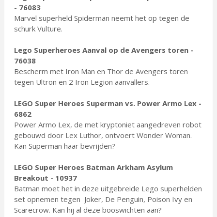
- 76083
Marvel superheld Spiderman neemt het op tegen de
schurk Vulture.
Lego Superheroes Aanval op de Avengers toren -
76038
Bescherm met Iron Man en Thor de Avengers toren
tegen Ultron en 2 Iron Legion aanvallers.
LEGO Super Heroes Superman vs. Power Armo Lex -
6862
Power Armo Lex, de met kryptoniet aangedreven robot
gebouwd door Lex Luthor, ontvoert Wonder Woman.
Kan Superman haar bevrijden?
LEGO Super Heroes Batman Arkham Asylum
Breakout - 10937
Batman moet het in deze uitgebreide Lego superhelden
set opnemen tegen Joker, De Penguin, Poison Ivy en
Scarecrow. Kan hij al deze booswichten aan?