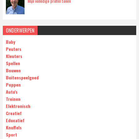
Mijn volledige profiel tonen
ONDERWERPEN
Baby
Peuters
Kleuters
Spellen
Bouwen
Buitenspeelgoed
Poppen
Auto's
Treinen
Elektronisch
Creatief
Educatief
Knuffels
Sport