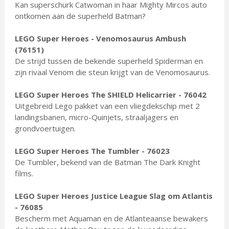
Kan superschurk Catwoman in haar Mighty Mircos auto
ontkomen aan de superheld Batman?
LEGO Super Heroes - Venomosaurus Ambush
(76151)
De strijd tussen de bekende superheld Spiderman en
zijn rivaal Venom die steun krijgt van de Venomosaurus.
LEGO Super Heroes The SHIELD Helicarrier - 76042
Uitgebreid Lego pakket van een vliegdekschip met 2
landingsbanen, micro-Quinjets, straaljagers en
grondvoertuigen.
LEGO Super Heroes The Tumbler - 76023
De Tumbler, bekend van de Batman The Dark Knight
films.
LEGO Super Heroes Justice League Slag om Atlantis
- 76085
Bescherm met Aquaman en de Atlanteaanse bewakers