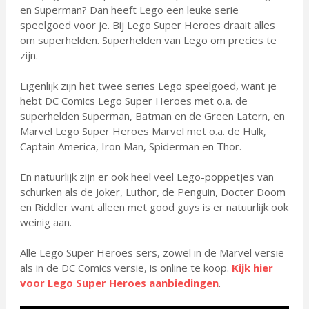
en Superman? Dan heeft Lego een leuke serie
speelgoed voor je. Bij Lego Super Heroes draait alles
om superhelden. Superhelden van Lego om precies te
zijn.
Eigenlijk zijn het twee series Lego speelgoed, want je
hebt DC Comics Lego Super Heroes met o.a. de
superhelden Superman, Batman en de Green Latern, en
Marvel Lego Super Heroes Marvel met o.a. de Hulk,
Captain America, Iron Man, Spiderman en Thor.
En natuurlijk zijn er ook heel veel Lego-poppetjes van
schurken als de Joker, Luthor, de Penguin, Docter Doom
en Riddler want alleen met good guys is er natuurlijk ook
weinig aan.
Alle Lego Super Heroes sers, zowel in de Marvel versie
als in de DC Comics versie, is online te koop.
Kijk hier
voor Lego Super Heroes aanbiedingen
.