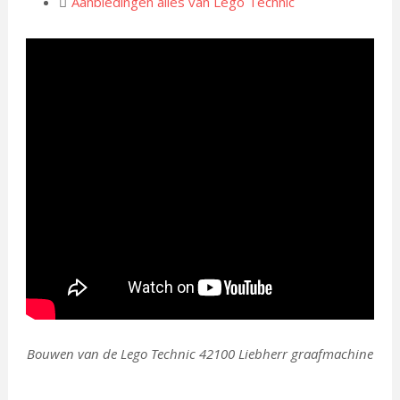
Aanbiedingen alles van Lego Technic
Bouwen van de Lego Technic 42100 Liebherr graafmachine