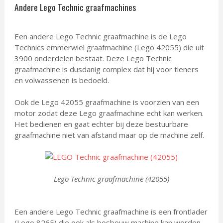
Andere Lego Technic graafmachines
Een andere Lego Technic graafmachine is de Lego
Technics emmerwiel graafmachine (Lego 42055) die uit
3900 onderdelen bestaat. Deze Lego Technic
graafmachine is dusdanig complex dat hij voor tieners
en volwassenen is bedoeld.
Ook de Lego 42055 graafmachine is voorzien van een
motor zodat deze Lego graafmachine echt kan werken.
Het bedienen en gaat echter bij deze bestuurbare
graafmachine niet van afstand maar op de machine zelf.
Lego Technic graafmachine (42055)
Een andere Lego Technic graafmachine is een frontlader
(Lego 8265) die ook als bosbouw machine kan worden