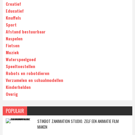
Creatief
Educatief
Knuffels
Sport
Afstand bestuurbaar
Naspelen
Fietsen
Muziek
Waterspeelgoed
Speeltoestellen
Robots en robotdieren
Verzamelen en schaalmodellen
Kinderhelden
Overig
POPULAIR
STIKBOT ZANIMATION STUDIO. ZELF EEN ANIMATIE FILM
MAKEN