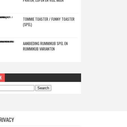
PRATEN, LOPEN EN VEEL MEER
TOMMIE TOASTER / FUNNY TOASTER
(SPEL)
AANBIEDING RUMMIKUB SPEL EN
RUMMIKUB VARIANTEN
K
RIVACY