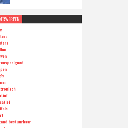
DERWERPEN
y
ters
uters
llen
wen
tenspeelgoed
pen
o's
inen
ktronisch
atief
catief
ffels
rt
tand bestuurbaar