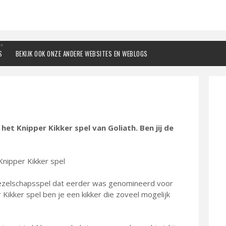
S
BEKIJK OOK ONZE ANDERE WEBSITES EN WEBLOGS
het Knipper Kikker spel van Goliath. Ben jij de
 gezelschapsspel dat eerder was genomineerd voor
 Kikker spel ben je een kikker die zoveel mogelijk