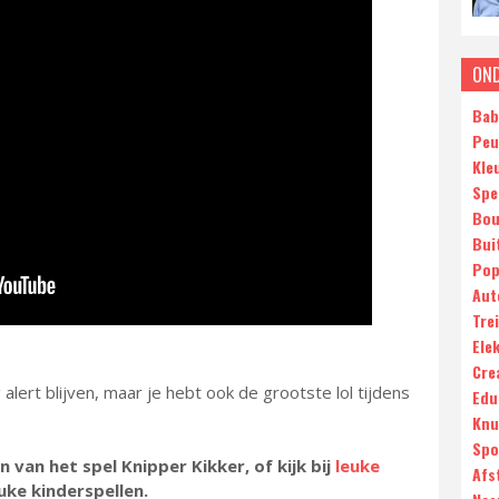
ON
Bab
Peu
Kle
Spe
Bou
Bui
Pop
Aut
Tre
Ele
Cre
 alert blijven, maar je hebt ook de grootste lol tijdens
Edu
Knu
Spo
 van het spel Knipper Kikker, of kijk bij
leuke
Afs
ke kinderspellen.