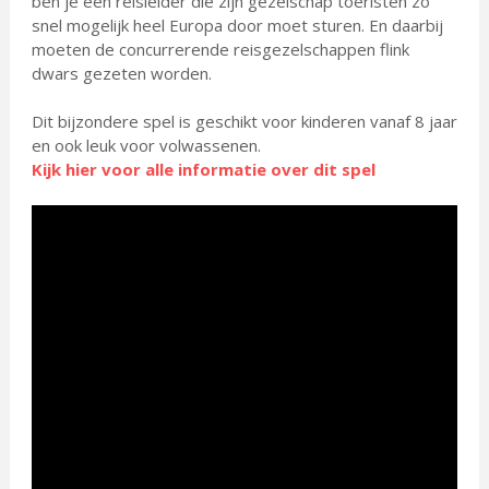
ben je een reisleider die zijn gezelschap toeristen zo
snel mogelijk heel Europa door moet sturen. En daarbij
moeten de concurrerende reisgezelschappen flink
dwars gezeten worden.
Dit bijzondere spel is geschikt voor kinderen vanaf 8 jaar
en ook leuk voor volwassenen.
Kijk hier voor alle informatie over dit spel