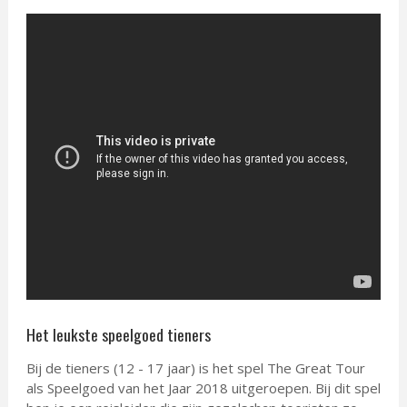
Het leukste speelgoed tieners
Bij de tieners (12 - 17 jaar) is het spel The Great Tour
als Speelgoed van het Jaar 2018 uitgeroepen. Bij dit spel