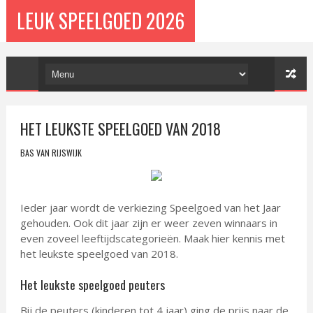
LEUK SPEELGOED 2026
HET LEUKSTE SPEELGOED VAN 2018
BAS VAN RIJSWIJK
Ieder jaar wordt de verkiezing Speelgoed van het Jaar
gehouden. Ook dit jaar zijn er weer zeven winnaars in
even zoveel leeftijdscategorieën. Maak hier kennis met
het leukste speelgoed van 2018.
Het leukste speelgoed peuters
Bij de peuters (kinderen tot 4 jaar) ging de prijs naar de