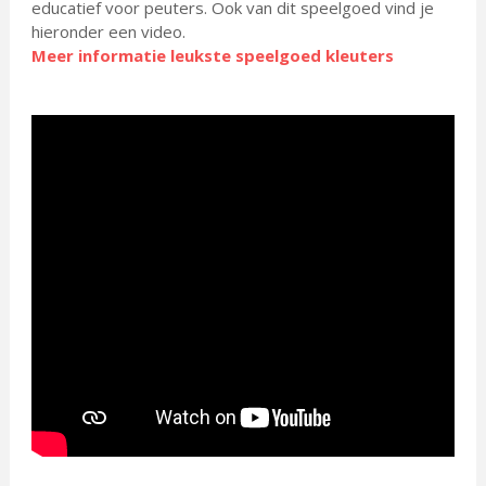
educatief voor peuters. Ook van dit speelgoed vind je
hieronder een video.
Meer informatie leukste speelgoed kleuters