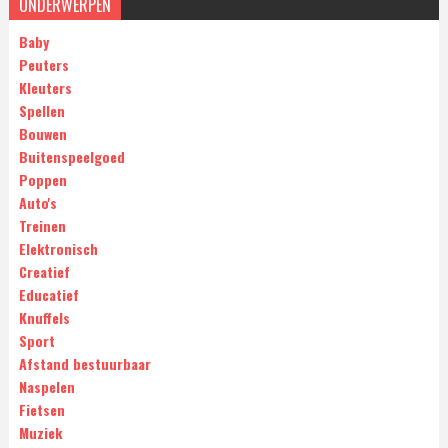
ONDERWERPEN
Baby
Peuters
Kleuters
Spellen
Bouwen
Buitenspeelgoed
Poppen
Auto's
Treinen
Elektronisch
Creatief
Educatief
Knuffels
Sport
Afstand bestuurbaar
Naspelen
Fietsen
Muziek