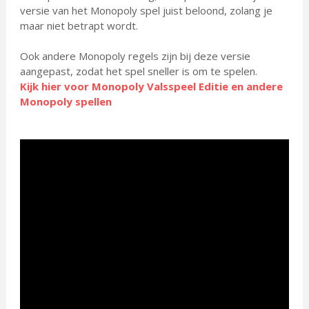
versie van het Monopoly spel juist beloond, zolang je
maar niet betrapt wordt.
Ook andere Monopoly regels zijn bij deze versie
aangepast, zodat het spel sneller is om te spelen.
Kijk hier voor Monopoly Valsspeel Editie en andere
Monopoly spellen