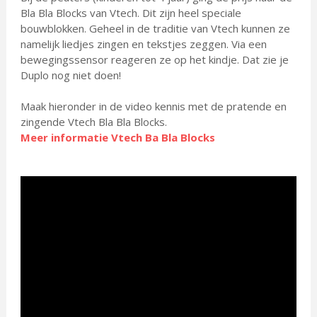
Bla Bla Blocks van Vtech. Dit zijn heel speciale
bouwblokken. Geheel in de traditie van Vtech kunnen ze
namelijk liedjes zingen en tekstjes zeggen. Via een
bewegingssensor reageren ze op het kindje. Dat zie je
Duplo nog niet doen!
Maak hieronder in de video kennis met de pratende en
zingende Vtech Bla Bla Blocks.
Meer informatie Vtech Ba Bla Blocks