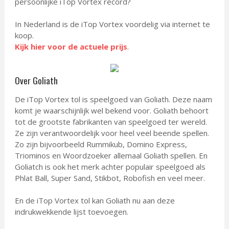
persoonlijke iTop Vortex record?
In Nederland is de iTop Vortex voordelig via internet te
koop.
Kijk hier voor de actuele prijs
.
Over Goliath
De iTop Vortex tol is speelgoed van Goliath. Deze naam
komt je waarschijnlijk wel bekend voor. Goliath behoort
tot de grootste fabrikanten van speelgoed ter wereld.
Ze zijn verantwoordelijk voor heel veel beende spellen.
Zo zijn bijvoorbeeld Rummikub, Domino Express,
Triominos en Woordzoeker allemaal Goliath spellen. En
Goliatch is ook het merk achter populair speelgoed als
Phlat Ball, Super Sand, Stikbot, Robofish en veel meer.
En de iTop Vortex tol kan Goliath nu aan deze
indrukwekkende lijst toevoegen.