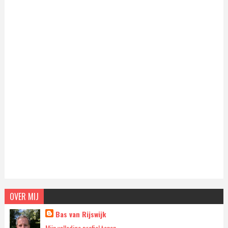
OVER MIJ
Bas van Rijswijk
Mijn volledige profiel tonen