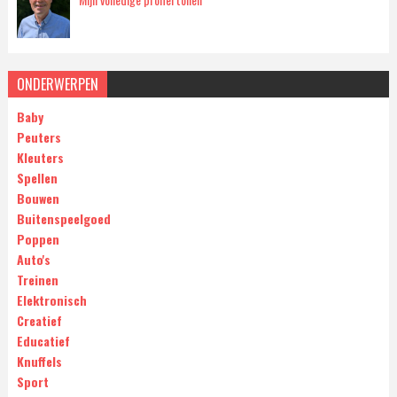
ONDERWERPEN
Baby
Peuters
Kleuters
Spellen
Bouwen
Buitenspeelgoed
Poppen
Auto's
Treinen
Elektronisch
Creatief
Educatief
Knuffels
Sport