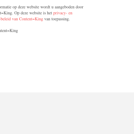
ormatie op deze website wordt u aangeboden door
t=King. Op deze website is het
privacy- en
-beleid van Content=King
van toepassing.
ntent=King