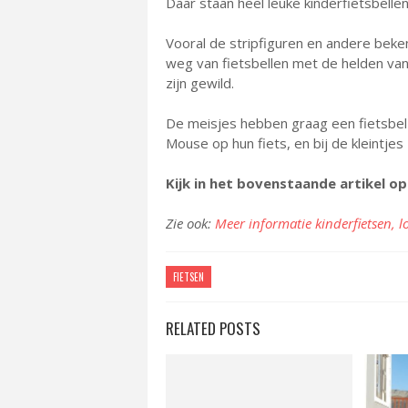
Daar staan heel leuke kinderfietsbellen 
Vooral de stripfiguren en andere beken
weg van fietsbellen met de helden va
zijn gewild.
De meisjes hebben graag een fietsbel 
Mouse op hun fiets, en bij de kleintjes z
Kijk in het bovenstaande artikel o
Zie ook:
Meer informatie kinderfietsen, lo
FIETSEN
RELATED POSTS