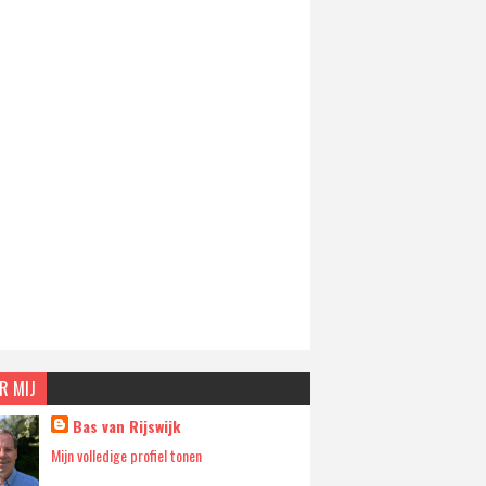
R MIJ
Bas van Rijswijk
Mijn volledige profiel tonen