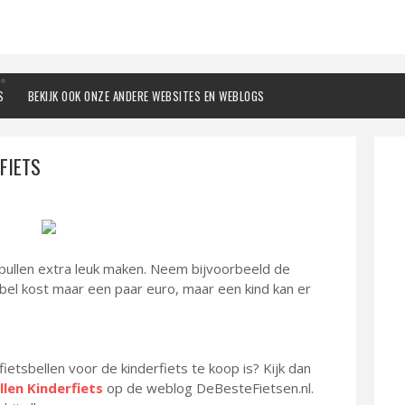
S
BEKIJK OOK ONZE ANDERE WEBSITES EN WEBLOGS
FIETS
spullen extra leuk maken. Neem bijvoorbeeld de
erbel kost maar een paar euro, maar een kind kan er
fietsbellen voor de kinderfiets te koop is? Kijk dan
llen Kinderfiets
op de weblog DeBesteFietsen.nl.