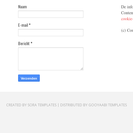
Naam
De inf
Conten
cookie
E-mail
*
(c) Co
Bericht
*
CREATED BY
SORA TEMPLATES
| DISTRIBUTED BY
GOOYAABI TEMPLATES