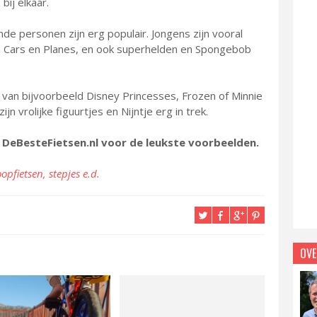
bij elkaar.
de personen zijn erg populair. Jongens zijn vooral
n Cars en Planes, en ook superhelden en Spongebob
van bijvoorbeeld Disney Princesses, Frozen of Minnie
ijn vrolijke figuurtjes en Nijntje erg in trek.
p DeBesteFietsen.nl voor de leukste voorbeelden.
opfietsen, stepjes e.d.
OVE