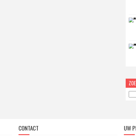
ZOE
CONTACT
UW P