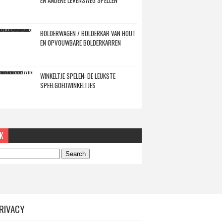
EN ANDERE LEVENSWEG SPELLEN
BOLDERWAGEN / BOLDERKAR VAN HOUT
EN OPVOUWBARE BOLDERKARREN
WINKELTJE SPELEN: DE LEUKSTE
SPEELGOEDWINKELTJES
K
RIVACY