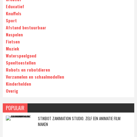
Educatief
Knuffels
Sport
Afstand bestuurbaar
Naspelen
Fietsen
Muziek
Waterspeelgoed
Speeltoestellen
Robots en robotdieren
Verzamelen en schaalmodellen
Kinderhelden
Overig
POPULAIR
STIKBOT ZANIMATION STUDIO. ZELF EEN ANIMATIE FILM
MAKEN