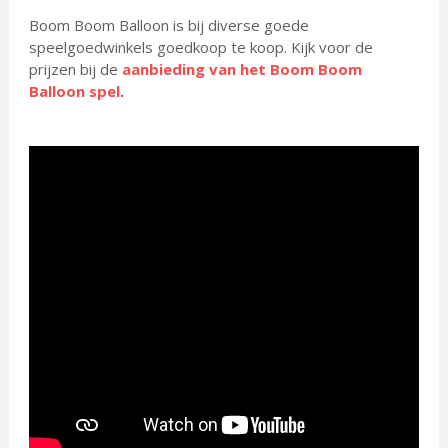
Boom Boom Balloon is bij diverse goede
speelgoedwinkels goedkoop te koop. Kijk voor de
prijzen bij de
aanbieding van het Boom Boom
Balloon spel
.