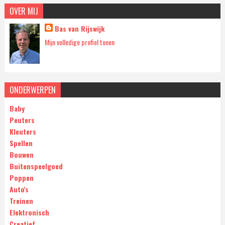
OVER MIJ
Bas van Rijswijk
Mijn volledige profiel tonen
ONDERWERPEN
Baby
Peuters
Kleuters
Spellen
Bouwen
Buitenspeelgoed
Poppen
Auto's
Treinen
Elektronisch
Creatief