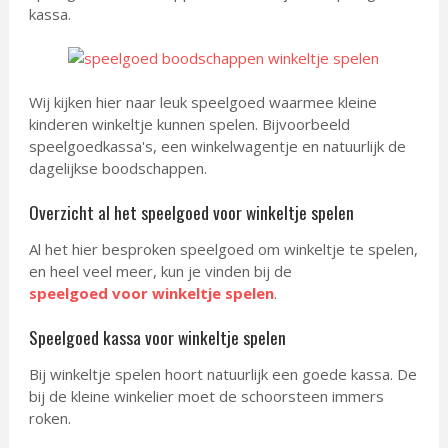
kassa.
Wij kijken hier naar leuk speelgoed waarmee kleine
kinderen winkeltje kunnen spelen. Bijvoorbeeld
speelgoedkassa's, een winkelwagentje en natuurlijk de
dagelijkse boodschappen.
Overzicht al het speelgoed voor winkeltje spelen
Al het hier besproken speelgoed om winkeltje te spelen,
en heel veel meer, kun je vinden bij de
speelgoed voor winkeltje spelen
.
Speelgoed kassa voor winkeltje spelen
Bij winkeltje spelen hoort natuurlijk een goede kassa. De
bij de kleine winkelier moet de schoorsteen immers
roken.