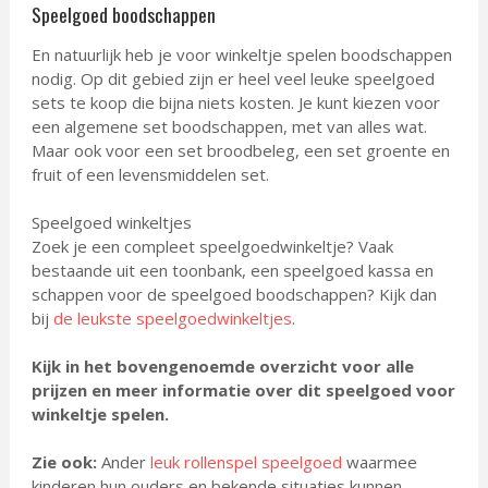
Speelgoed boodschappen
En natuurlijk heb je voor winkeltje spelen boodschappen
nodig. Op dit gebied zijn er heel veel leuke speelgoed
sets te koop die bijna niets kosten. Je kunt kiezen voor
een algemene set boodschappen, met van alles wat.
Maar ook voor een set broodbeleg, een set groente en
fruit of een levensmiddelen set.
Speelgoed winkeltjes
Zoek je een compleet speelgoedwinkeltje? Vaak
bestaande uit een toonbank, een speelgoed kassa en
schappen voor de speelgoed boodschappen? Kijk dan
bij
de leukste speelgoedwinkeltjes
.
Kijk in het bovengenoemde overzicht voor alle
prijzen en meer informatie over dit speelgoed voor
winkeltje spelen.
Zie ook:
Ander
leuk rollenspel speelgoed
waarmee
kinderen hun ouders en bekende situaties kunnen