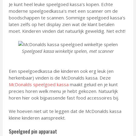
Je kunt heel leuke speelgoed kassa's kopen. Echte
moderne speelgoedkassa's met een scanner om de
boodschappen te scannen. Sommige speelgoed kassa's
laten zelfs op het display zien wat de klant betalen
moet. Kinderen vinden dat natuurlijk geweldig. Net echt!
Speelgoed kassa winkeltje spelen, met scanner
Een speelgoedkassa die kinderen ook erg leuk (en
herkenbaar) vinden is de McDonalds kassa. Deze
McDonalds speelgoed kassa
maakt geluid en je kunt
precies horen welk menu je hebt gekozen. Natuurlijk
horen hier ook bijpassende fast food accessoires bij.
We hoeven niet uit te leggen dat de McDonalds kassa
kleine kinderen aanspreekt.
Speelgoed pin apparaat