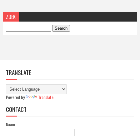
ZOEK
TRANSLATE
Powered by
Translate
CONTACT
Naam