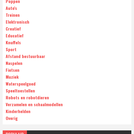
Poppen
Auto's
Treinen
Elektronisch
Creatief
Educatief
Knuffels
Sport
Afstand bestuurbaar
Naspelen
Fietsen
Muziek
Waterspeelgoed
Speeltoestellen
Robots en robotdieren
Verzamelen en schaalmodellen
Kinderhelden
Overig