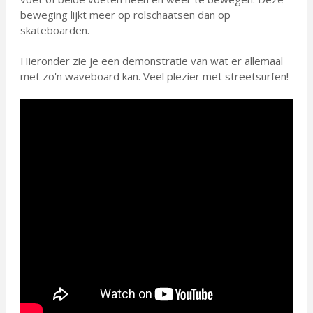
beweging lijkt meer op rolschaatsen dan op
skateboarden.
Hieronder zie je een demonstratie van wat er allemaal
met zo'n waveboard kan. Veel plezier met streetsurfen!