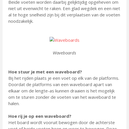
Beide voeten worden daarbij gelijktijdig opgeheven om
niet uit evenwicht te raken. Een glad wegdek en een niet
al te hoge snelheid zijn bij dit verplaatsen van de voeten
noodzakelijk.
Waveboards
Hoe stuur je met een waveboard?
Bij het rijden plaats je een voet op elk van de platforms.
Doordat de platforms van een waveboard apart van
elkaar om de lengte-as kunnen draaien is het mogelijk
om te sturen zonder de voeten van het waveboard te
halen.
Hoe rij je op een waveboard?
Het board wordt vooruit bewogen door de achterste
voet of beide voeten heen en weer te bewegen. Deze