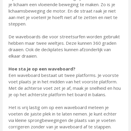
je lichaam een vloeiende beweging te maken. Zo is je
lichaamsbeweging de motor. En de straat raak je niet
aan met je voeten! Je hoeft niet af te zetten en niet te
steppen.
De waveboards die voor streetsurfen worden gebruikt
hebben maar twee wieltjes. Deze kunnen 360 graden
draaien. Ook de deckplates kunnen afzonderlijk van
elkaar draaien.
Hoe sta je op een waveboard?
Een waveboard bestaat uit twee platforms. Je voorste
voet plaats je in het midden van het voorste platform.
Met de achterse voet zet je af, maak je snelheid en hou
je op het achterste platform het board in balans.
Het is vrij lastig om op een waveboard meteen je
voeten de juiste plek in te laten nemen. Je kunt echter
via kleine sprongbewegingen de plaats van je voeten
corrigeren zonder van je waveboard af te stappen.