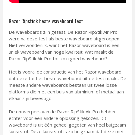
Razor Ripstick beste waveboard test
De waveboards zijn getest. De Razor RipStik Air Pro
werd na deze test als beste waveboard uitgeroepen.
Niet verwonderlijk, want het Razor waveboard is een
uniek waveboard van hoge kwaliteit. Wat maakt de
Razor RipStik Air Pro tot zo'n goed waveboard?
Het is vooral de constructie van het Razor waveboard
dat deze tot het beste waveboard uit de test maakt. De
meeste andere waveboards bestaan uit twee losse
platforms die met een buis van aluminium of metaal aan
elkaar zijn bevestigd.
De ontwerpers van de Razor RipStik Air Pro hebben
echter voor een andere oplossing gekozen. Dit
waveboard is uit één geheel gegoten van heel buigzaam
kunststof. Deze kunststof is zo buigzaam dat deze met