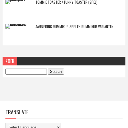
TOMMIE TOASTER / FUNNY TOASTER (SPEL)
AANBIEDING RUMMIKUB SPEL EN RUMMIKUB VARIANTEN
ZOEK
TRANSLATE