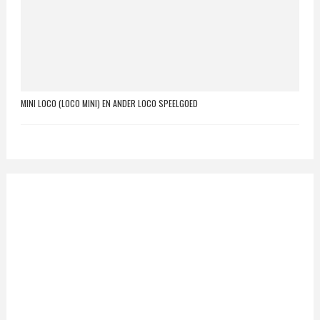
MINI LOCO (LOCO MINI) EN ANDER LOCO SPEELGOED