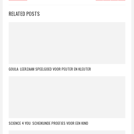
RELATED POSTS
GOULA: LEERZAAM SPEELGOED VOOR PEUTER EN KLEUTER
SCIENCE 4 YOU: SCHEIKUNDE PROEFJES VOOR EEN KIND