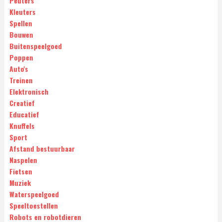
Peuters
Kleuters
Spellen
Bouwen
Buitenspeelgoed
Poppen
Auto's
Treinen
Elektronisch
Creatief
Educatief
Knuffels
Sport
Afstand bestuurbaar
Naspelen
Fietsen
Muziek
Waterspeelgoed
Speeltoestellen
Robots en robotdieren