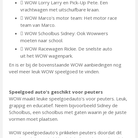
WOW Lorry Larry en Pick-Up Pete. Een
vrachtwagen met uitschuifbare kraan.
WOW Marco's motor team: Het motor race
team van Marco.
WOW Schoolbus Sidney: Ook Wowwers
moeten naar school.
WOW Racewagen Rickie. De snelste auto
uit het WOW wagenpark.
En is er bij de bovenstaande WOW aanbiedingen nog
veel meer leuk WOW speelgoed te vinden.
Speelgoed auto's geschikt voor peuters
WOW maakt leuke speelgoedauto's voor peuters. Leuk,
grappig en educatief. Neem bijvoorbeeld Sidney de
Schoolbus, een schoolbus met gaten waarin je de juiste
vormen moet plaatsen.
WOW speelgoedauto's prikkelen peuters doordat dit