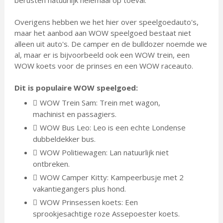
berusten natuurlijk helemaal op toeval.
Overigens hebben we het hier over speelgoedauto's,
maar het aanbod aan WOW speelgoed bestaat niet
alleen uit auto's. De camper en de bulldozer noemde we
al, maar er is bijvoorbeeld ook een WOW trein, een
WOW koets voor de prinses en een WOW raceauto.
Dit is populaire WOW speelgoed:
WOW Trein Sam: Trein met wagon,
machinist en passagiers.
WOW Bus Leo: Leo is een echte Londense
dubbeldekker bus.
WOW Politiewagen: Lan natuurlijk niet
ontbreken.
WOW Camper Kitty: Kampeerbusje met 2
vakantiegangers plus hond.
WOW Prinsessen koets: Een
sprookjesachtige roze Assepoester koets.