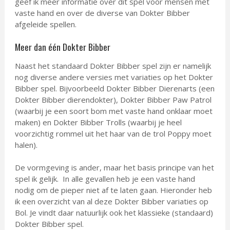
geef ik meer informatie over dit spel voor mensen met
vaste hand en over de diverse van Dokter Bibber
afgeleide spellen.
Meer dan één Dokter Bibber
Naast het standaard Dokter Bibber spel zijn er namelijk
nog diverse andere versies met variaties op het Dokter
Bibber spel. Bijvoorbeeld Dokter Bibber Dierenarts (een
Dokter Bibber dierendokter), Dokter Bibber Paw Patrol
(waarbij je een soort bom met vaste hand onklaar moet
maken) en Dokter Bibber Trolls (waarbij je heel
voorzichtig rommel uit het haar van de trol Poppy moet
halen).
De vormgeving is ander, maar het basis principe van het
spel ik gelijk. In alle gevallen heb je een vaste hand
nodig om de pieper niet af te laten gaan. Hieronder heb
ik een overzicht van al deze Dokter Bibber variaties op
Bol. Je vindt daar natuurlijk ook het klassieke (standaard)
Dokter Bibber spel.