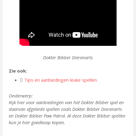
Dokter Bibber Dierenarts
Zie ook:
Tips en aanbiedingen leuke spellen
Onderwerp:
Kijk hier voor aanbiedingen van het Dokter Bibber spel en
daarvan afgeleide spellen zoals Dokter Bibber Dierenarts
en Dokter Bibber Paw Patrol. Al deze Dokter Bibber spellen
kun je hier goedkoop kopen.