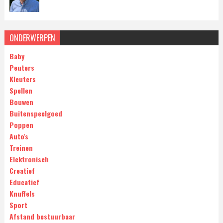
ONDERWERPEN
Baby
Peuters
Kleuters
Spellen
Bouwen
Buitenspeelgoed
Poppen
Auto's
Treinen
Elektronisch
Creatief
Educatief
Knuffels
Sport
Afstand bestuurbaar